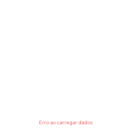
Erro ao carregar dados