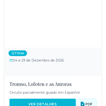
7 Dias
04 e 29 de Dezembro de 2026
Tromso, Lofoten e as Auroras
Circuito parcialmente guiado em Espanhol
VER DETALHES
PDF