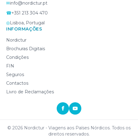
✉
info@nordictur.pt
☎
+351 213 304 470
◎
Lisboa, Portugal
INFORMAÇÕES
Nordictur
Brochuras Digitais
Condições
FIN
Seguros
Contactos
Livro de Reclamações
©
2026
Nordictur - Viagens aos Países Nórdicos. Todos os
direitos reservados.