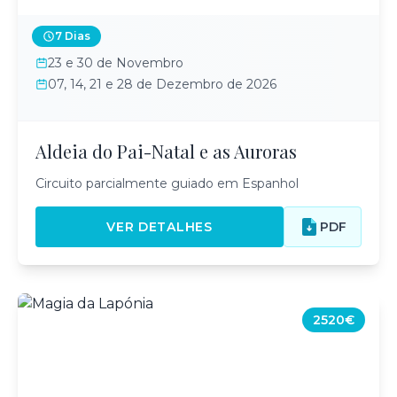
7 Dias
23 e 30 de Novembro
07, 14, 21 e 28 de Dezembro de 2026
Aldeia do Pai-Natal e as Auroras
Circuito parcialmente guiado em Espanhol
VER DETALHES
PDF
2520€