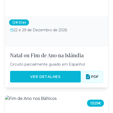
8 Dias
22 e 29 de Dezembro de 2026
Natal ou Fim de Ano na Islândia
Circuito parcialmente guiado em Espanhol
VER DETALHES
PDF
1325€