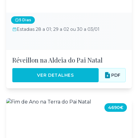
5 Dias
Estadias 28 a 01; 29 a 02 ou 30 a 03/01
Réveillon na Aldeia do Pai Natal
VER DETALHES
PDF
4690€