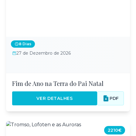
8 Dias
27 de Dezembro de 2026
Fim de Ano na Terra do Pai Natal
VER DETALHES
PDF
2210€