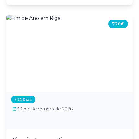
720€
4 Dias
30 de Dezembro de 2026