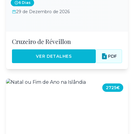
6 Dias
29 de Dezembro de 2026
Cruzeiro de Réveillon
VER DETALHES
PDF
2725€