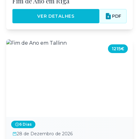
Fim de Ano em Riga
VER DETALHES
PDF
1215€
6 Dias
28 de Dezembro de 2026