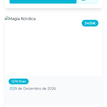
3455€
10 Dias
29 de Dezembro de 2026