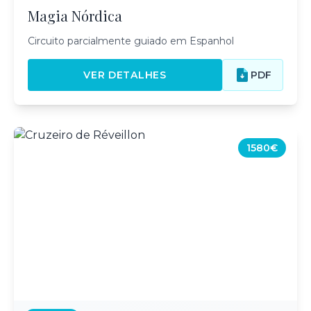
Magia Nórdica
Circuito parcialmente guiado em Espanhol
VER DETALHES
PDF
1580€