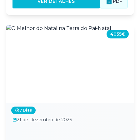
VER DETALHES
PDF
4055€
7 Dias
21 de Dezembro de 2026