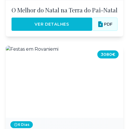
O Melhor do Natal na Terra do Pai-Natal
VER DETALHES
PDF
3080€
6 Dias