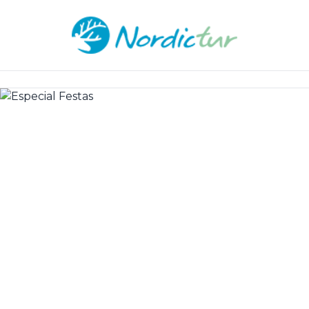
Home
/
Especial Festas
Especial Festas
Viva o Natal e o Fim de Ano na terra do Pai Natal.
Uma experiência mágica nas terras nórdicas com
mercados de Natal tradicionais, auroras boreais e
aventuras no Ártico.