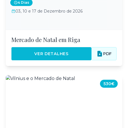
4 Dias
03, 10 e 17 de Dezembro de 2026
Mercado de Natal em Riga
VER DETALHES
PDF
530€